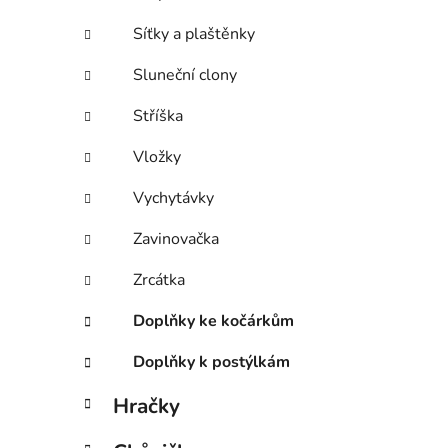
Síťky a plaštěnky
Sluneční clony
Stříška
Vložky
Vychytávky
Zavinovačka
Zrcátka
Doplňky ke kočárkům
Doplňky k postýlkám
Hračky