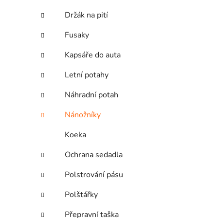
Držák na pití
Fusaky
Kapsáře do auta
Letní potahy
Náhradní potah
Nánožníky
Koeka
Ochrana sedadla
Polstrování pásu
Polštářky
Přepravní taška