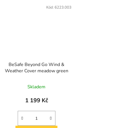
Kód:
6223.003
BeSafe Beyond Go Wind &
Weather Cover meadow green
Skladem
1 199 Kč