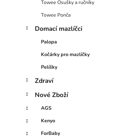
Towee Osušky a ručníky
Towee Ponča
Domací mazlíčci
Palopa
Kočárky pro mazlíčky
Pelíšky
Zdraví
Nové Zboží
AGS
Kenyo
ForBaby