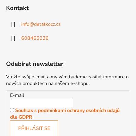
u
Kontakt
info
@
detatkocz.cz
608465226
Odebírat newsletter
Vložte svůj e-mail a my vám budeme zasílat informace o
nových produktech na našem e-shopu.
E-mail
Souhlas s podmínkami ochrany osobních údajů
dle GDPR
PŘIHLÁSIT SE