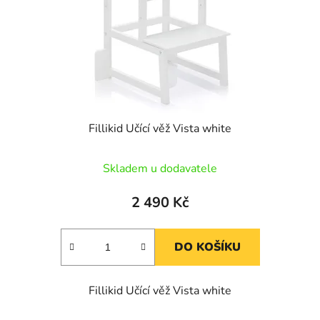
Fillikid Učící věž Vista white
Skladem u dodavatele
2 490 Kč
DO KOŠÍKU
Fillikid Učící věž Vista white