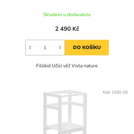
Skladem u dodavatele
2 490 Kč
DO KOŠÍKU
Fillikid Učící věž Vista nature
Kód:
1550-05