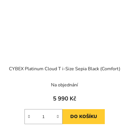
CYBEX Platinum Cloud T i-Size Sepia Black (Comfort)
Na objednání
5 990 Kč
DO KOŠÍKU