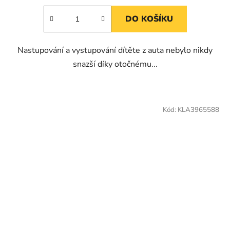
DO KOŠÍKU
Nastupování a vystupování dítěte z auta nebylo nikdy
snazší díky otočnému...
Kód:
KLA3965588