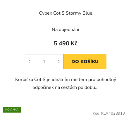
Cybex Cot S Stormy Blue
Na objednání
5 490 Kč
DO KOŠÍKU
Korbička Cot S je ideálním místem pro pohodlný
odpočinek na cestách po dobu...
NOVINKA
Kód:
KLA4028910