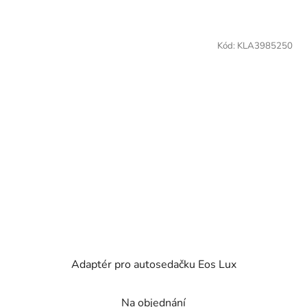
Kód:
KLA3985250
Adaptér pro autosedačku Eos Lux
Na objednání