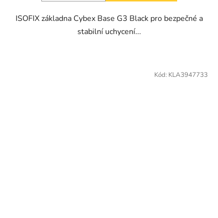
ISOFIX základna Cybex Base G3 Black pro bezpečné a
stabilní uchycení...
Kód:
KLA3947733