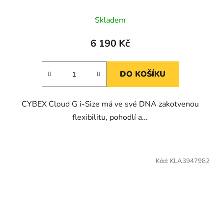
Skladem
6 190 Kč
DO KOŠÍKU
CYBEX Cloud G i-Size má ve své DNA zakotvenou
flexibilitu, pohodlí a...
Kód:
KLA3947982