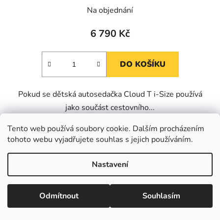
Na objednání
6 790 Kč
DO KOŠÍKU
Pokud se dětská autosedačka Cloud T i-Size používá
jako součást cestovního...
Tento web používá soubory cookie. Dalším procházením
tohoto webu vyjadřujete souhlas s jejich používáním.
Kód:
KLA3947976
Nastavení
Odmítnout
Souhlasím