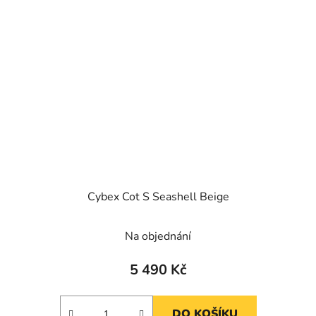
Cybex Cot S Seashell Beige
Na objednání
5 490 Kč
DO KOŠÍKU