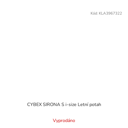
Kód:
KLA3967322
CYBEX SIRONA S i-size Letní potah
Vyprodáno