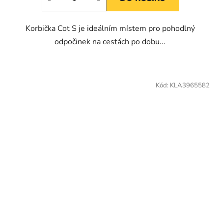
Korbička Cot S je ideálním místem pro pohodlný
odpočinek na cestách po dobu...
Kód:
KLA3965582