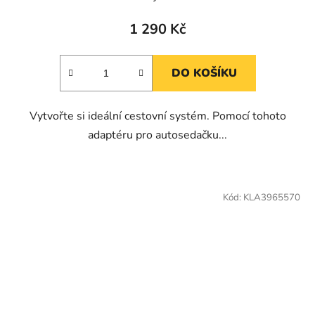
1 290 Kč
DO KOŠÍKU
Vytvořte si ideální cestovní systém. Pomocí tohoto
adaptéru pro autosedačku...
Kód:
KLA3965570