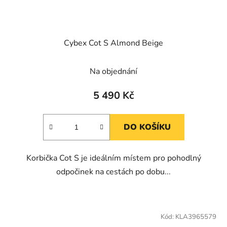
Cybex Cot S Almond Beige
Na objednání
5 490 Kč
DO KOŠÍKU
Korbička Cot S je ideálním místem pro pohodlný
odpočinek na cestách po dobu...
Kód:
KLA3965579