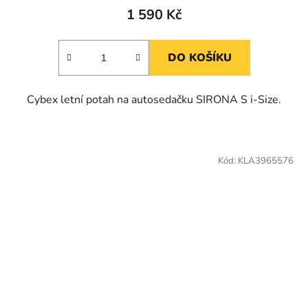
1 590 Kč
DO KOŠÍKU
Cybex letní potah na autosedačku SIRONA S i-Size.
Kód:
KLA3965576