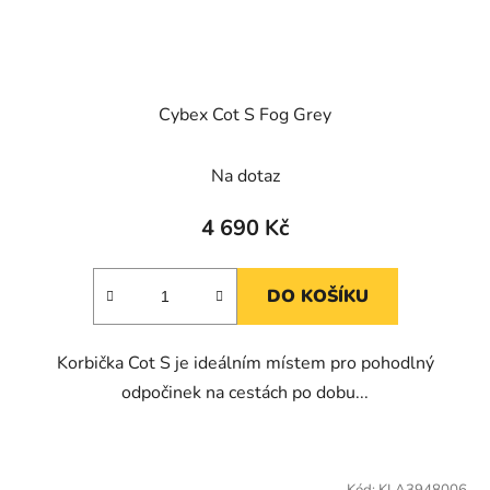
Cybex Cot S Fog Grey
Na dotaz
4 690 Kč
DO KOŠÍKU
Korbička Cot S je ideálním místem pro pohodlný
odpočinek na cestách po dobu...
Kód:
KLA3948006