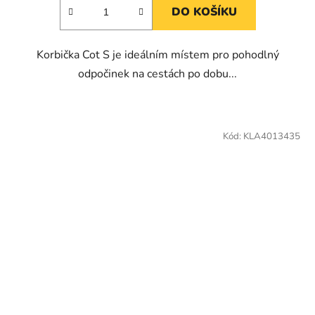
DO KOŠÍKU
Korbička Cot S je ideálním místem pro pohodlný
odpočinek na cestách po dobu...
Kód:
KLA4013435