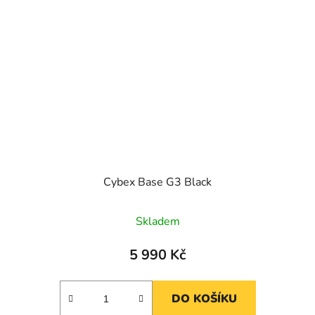
Cybex Base G3 Black
Skladem
5 990 Kč
DO KOŠÍKU