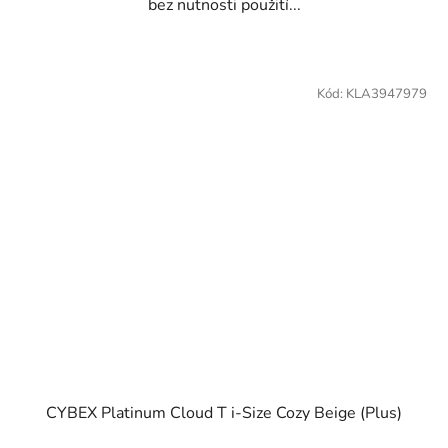
bez nutnosti použití...
Kód:
KLA3947979
CYBEX Platinum Cloud T i-Size Cozy Beige (Plus)