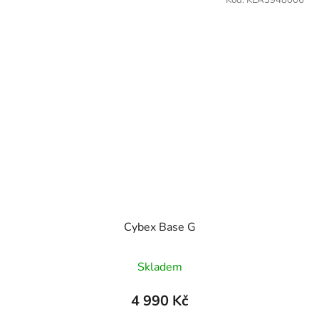
Cybex Base G
Skladem
4 990 Kč