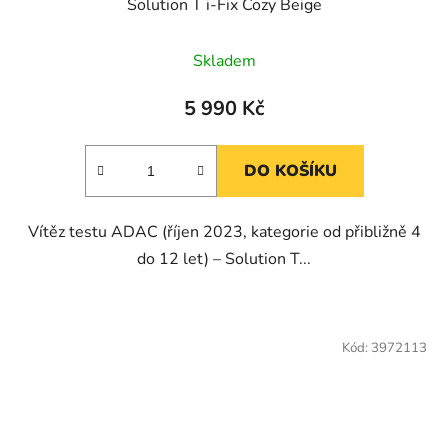
Solution T i-Fix Cozy Beige
Skladem
5 990 Kč
DO KOŠÍKU
Vítěz testu ADAC (říjen 2023, kategorie od přibližně 4
do 12 let) – Solution T...
Kód:
3972113