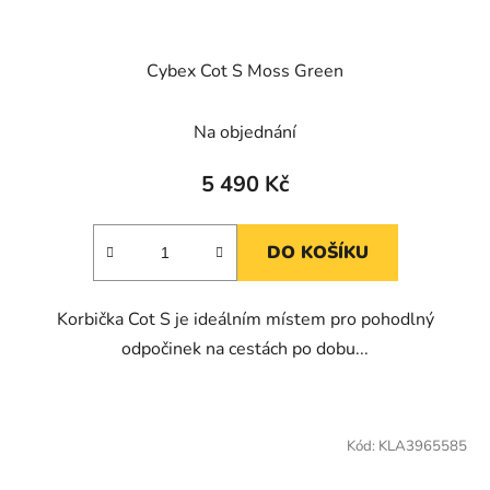
Cybex Cot S Moss Green
Na objednání
5 490 Kč
DO KOŠÍKU
Korbička Cot S je ideálním místem pro pohodlný
odpočinek na cestách po dobu...
Kód:
KLA3965585