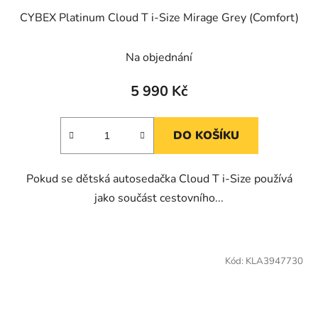
CYBEX Platinum Cloud T i-Size Mirage Grey (Comfort)
Na objednání
5 990 Kč
DO KOŠÍKU
Pokud se dětská autosedačka Cloud T i-Size používá
jako součást cestovního...
Kód:
KLA3947730