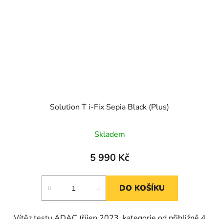
Solution T i-Fix Sepia Black (Plus)
Skladem
5 990 Kč
DO KOŠÍKU
Vítěz testu ADAC (říjen 2023, kategorie od přibližně 4