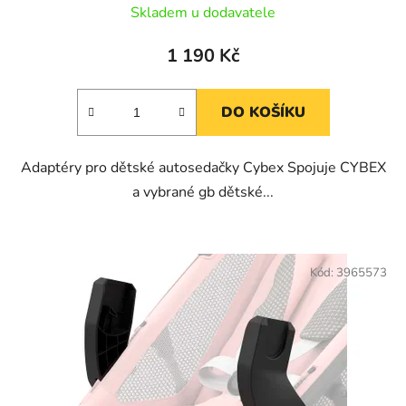
Skladem u dodavatele
1 190 Kč
DO KOŠÍKU
Adaptéry pro dětské autosedačky Cybex Spojuje CYBEX
a vybrané gb dětské...
Kód:
3965573