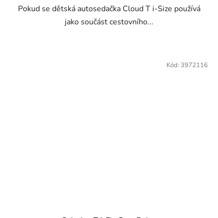
Pokud se dětská autosedačka Cloud T i-Size používá
jako součást cestovního...
Kód:
3972116