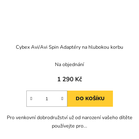
Cybex Avi/Avi Spin Adaptéry na hlubokou korbu
Na objednání
1 290 Kč
DO KOŠÍKU
Pro venkovní dobrodružství už od narození vašeho dítěte
používejte pro...