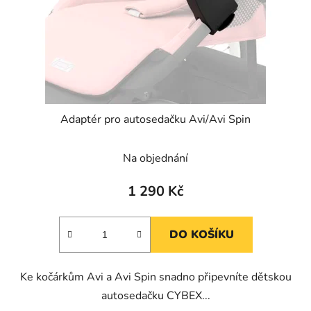
Adaptér pro autosedačku Avi/Avi Spin
Na objednání
1 290 Kč
DO KOŠÍKU
Ke kočárkům Avi a Avi Spin snadno připevníte dětskou
autosedačku CYBEX...