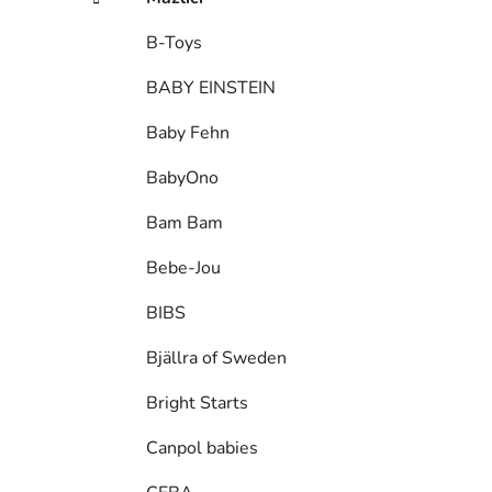
B-Toys
BABY EINSTEIN
Baby Fehn
BabyOno
Bam Bam
Bebe-Jou
BIBS
Bjällra of Sweden
Bright Starts
Canpol babies