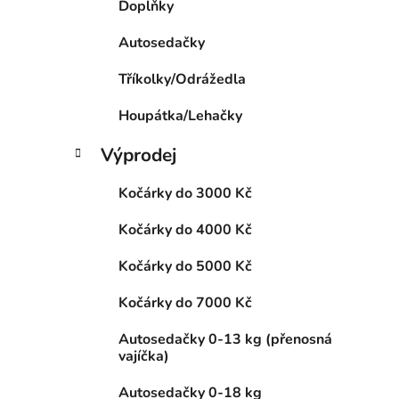
Doplňky
p
a
Autosedačky
n
Tříkolky/Odrážedla
e
l
Houpátka/Lehačky
Výprodej
Kočárky do 3000 Kč
Kočárky do 4000 Kč
Kočárky do 5000 Kč
Kočárky do 7000 Kč
Autosedačky 0-13 kg (přenosná
vajíčka)
Autosedačky 0-18 kg