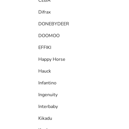
CEBA
Difrax
DONEBYDEER
DOOMOO
EFFIKI
Happy Horse
Hauck
Infantino
Ingenuity
Interbaby
Kikadu