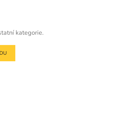
tatní kategorie.
ODU