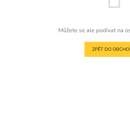
Můžete se ale podívat na os
ZPĚT DO OBCH