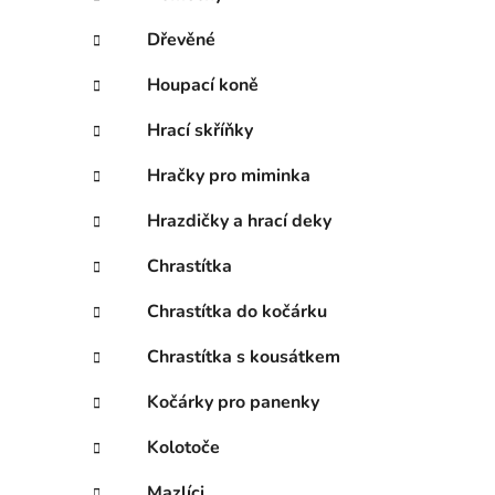
Dřevěné
Houpací koně
Hrací skříňky
Hračky pro miminka
Hrazdičky a hrací deky
Chrastítka
Chrastítka do kočárku
Chrastítka s kousátkem
Kočárky pro panenky
Kolotoče
Mazlíci