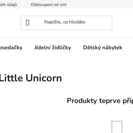
ích údajů.
Odstoupení od smlouvy
Kontakty
Mimosou
osedačky
Jídelní židličky
Dětský nábytek
Little Unicorn
Produkty teprve při