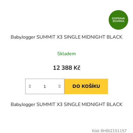
DOPRAVA
ZDARMA
BabyJogger SUMMIT X3 SINGLE MIDNIGHT BLACK
Skladem
12 388 Kč
DO KOŠÍKU
BabyJogger SUMMIT X3 SINGLE MIDNIGHT BLACK
Kód:
BHBJ2151157