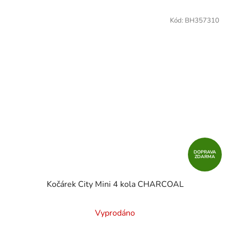
Kód:
BH357310
DOPRAVA
ZDARMA
Kočárek City Mini 4 kola CHARCOAL
Vyprodáno