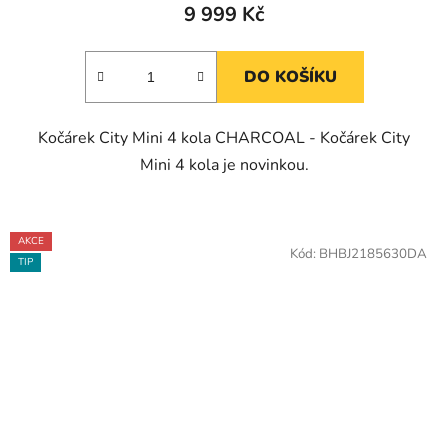
9 999 Kč
DO KOŠÍKU
Kočárek City Mini 4 kola CHARCOAL - Kočárek City
Mini 4 kola je novinkou.
AKCE
Kód:
BHBJ2185630DA
TIP