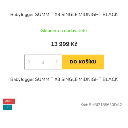
BabyJogger SUMMIT X3 SINGLE MIDNIGHT BLACK
Skladem u dodavatele
13 999 Kč
DO KOŠÍKU
BabyJogger SUMMIT X3 SINGLE MIDNIGHT BLACK
AKCE
Kód:
BHBJ2185630DA2
TIP