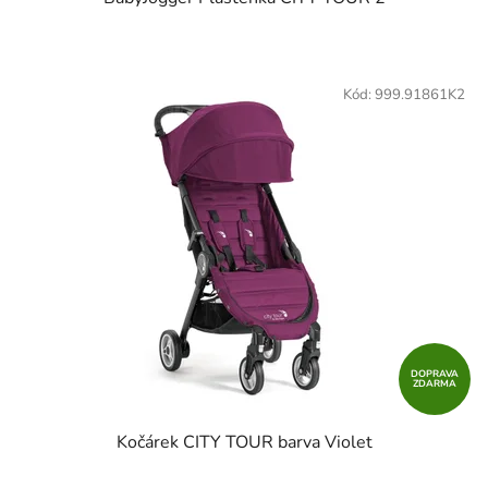
Kód:
999.91861K2
DOPRAVA
ZDARMA
Kočárek CITY TOUR barva Violet