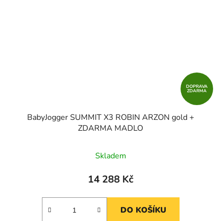
DOPRAVA
ZDARMA
BabyJogger SUMMIT X3 ROBIN ARZON gold +
ZDARMA MADLO
Skladem
14 288 Kč
DO KOŠÍKU