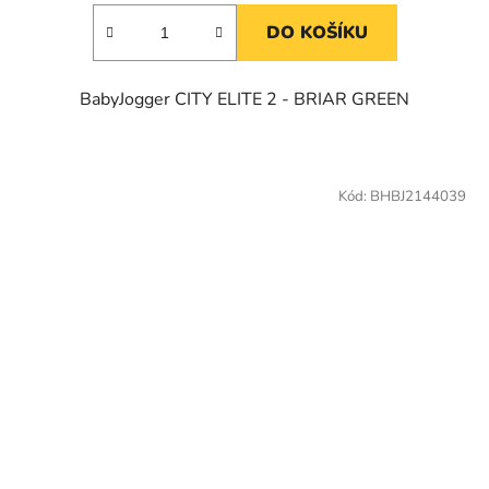
DO KOŠÍKU
BabyJogger CITY ELITE 2 - BRIAR GREEN
Kód:
BHBJ2144039