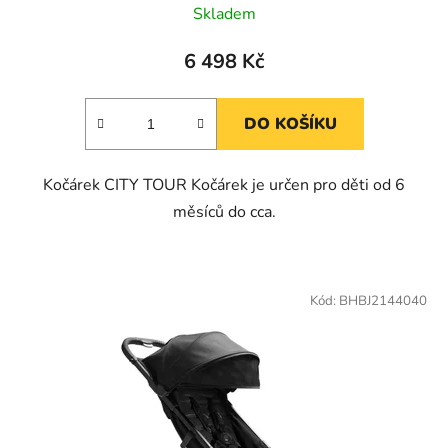
Skladem
6 498 Kč
DO KOŠÍKU
Kočárek CITY TOUR Kočárek je určen pro děti od 6
měsíců do cca.
Kód:
BHBJ2144040