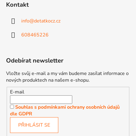
Kontakt
info
@
detatkocz.cz
608465226
Odebírat newsletter
Vložte svůj e-mail a my vám budeme zasílat informace o
nových produktech na našem e-shopu.
E-mail
Souhlas s podmínkami ochrany osobních údajů
dle GDPR
PŘIHLÁSIT SE