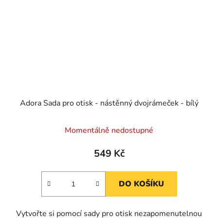
Adora Sada pro otisk - nástěnný dvojrámeček - bílý
Momentálně nedostupné
549 Kč
DO KOŠÍKU
Vytvořte si pomocí sady pro otisk nezapomenutelnou