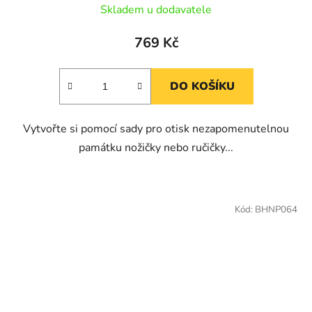
Skladem u dodavatele
769 Kč
DO KOŠÍKU
Vytvořte si pomocí sady pro otisk nezapomenutelnou
památku nožičky nebo ručičky...
Kód:
BHNP064