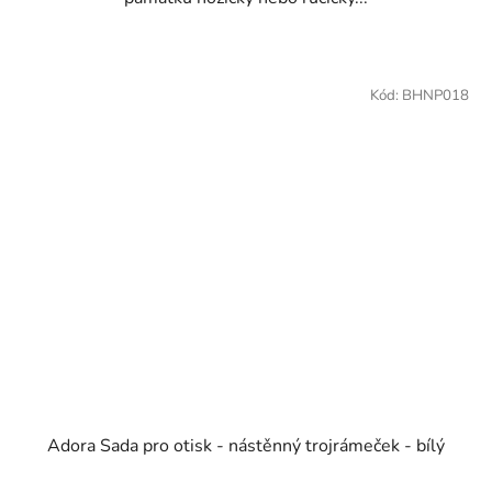
Kód:
BHNP018
Adora Sada pro otisk - nástěnný trojrámeček - bílý