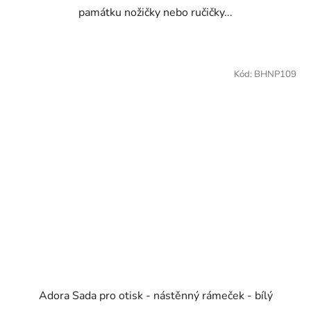
památku nožičky nebo ručičky...
Kód:
BHNP109
Adora Sada pro otisk - nástěnný rámeček - bílý