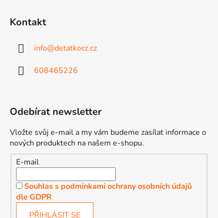
s
u
Kontakt
info
@
detatkocz.cz
608465226
Odebírat newsletter
Vložte svůj e-mail a my vám budeme zasílat informace o
nových produktech na našem e-shopu.
E-mail
Souhlas s podmínkami ochrany osobních údajů
dle GDPR
PŘIHLÁSIT SE