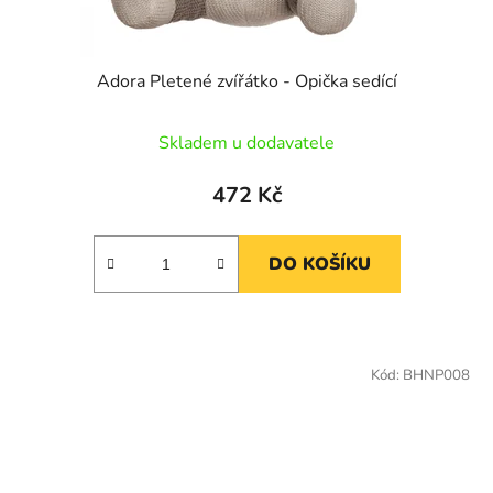
Adora Pletené zvířátko - Opička sedící
Skladem u dodavatele
472 Kč
DO KOŠÍKU
Kód:
BHNP008