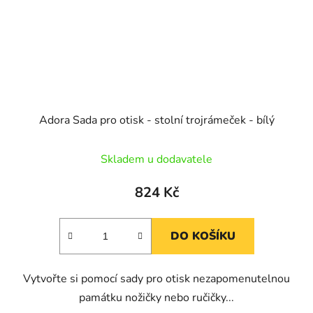
Adora Sada pro otisk - stolní trojrámeček - bílý
Skladem u dodavatele
824 Kč
DO KOŠÍKU
Vytvořte si pomocí sady pro otisk nezapomenutelnou
památku nožičky nebo ručičky...