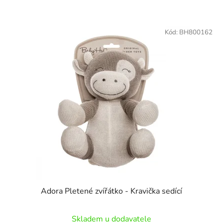
Kód:
BH800162
Adora Pletené zvířátko - Kravička sedící
Skladem u dodavatele