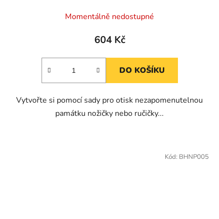
Momentálně nedostupné
604 Kč
DO KOŠÍKU
Vytvořte si pomocí sady pro otisk nezapomenutelnou
památku nožičky nebo ručičky...
Kód:
BHNP005