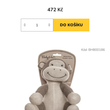
472 Kč
DO KOŠÍKU
Kód:
BH800186