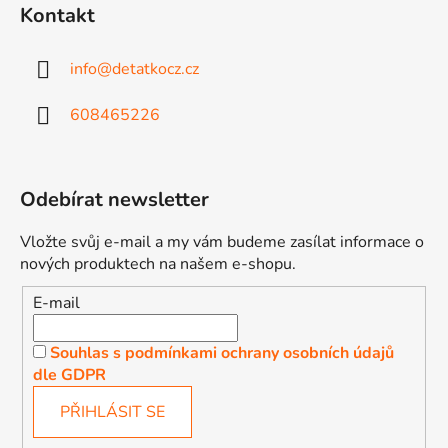
Kontakt
info
@
detatkocz.cz
608465226
Odebírat newsletter
Vložte svůj e-mail a my vám budeme zasílat informace o
nových produktech na našem e-shopu.
E-mail
Souhlas s podmínkami ochrany osobních údajů
dle GDPR
PŘIHLÁSIT SE