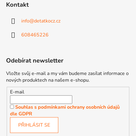
Kontakt
info
@
detatkocz.cz
608465226
Odebírat newsletter
Vložte svůj e-mail a my vám budeme zasílat informace o
nových produktech na našem e-shopu.
E-mail
Souhlas s podmínkami ochrany osobních údajů
dle GDPR
PŘIHLÁSIT SE