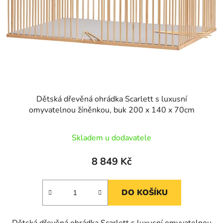
Dětská dřevěná ohrádka Scarlett s luxusní
omyvatelnou žíněnkou, buk 200 x 140 x 70cm
Skladem u dodavatele
8 849 Kč
DO KOŠÍKU
Dětská dřevěná ohrádka Scarlett s luxusní omyvatelnou