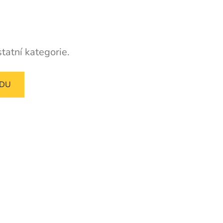
tatní kategorie.
ODU