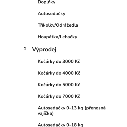
Doplňky
p
a
Autosedačky
n
Tříkolky/Odrážedla
e
l
Houpátka/Lehačky
Výprodej
Kočárky do 3000 Kč
Kočárky do 4000 Kč
Kočárky do 5000 Kč
Kočárky do 7000 Kč
Autosedačky 0-13 kg (přenosná
vajíčka)
Autosedačky 0-18 kg