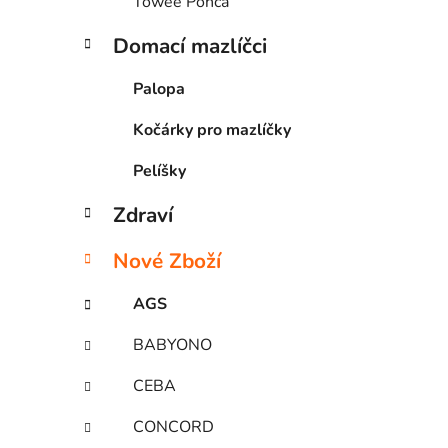
Towee Ponča
Domací mazlíčci
Palopa
Kočárky pro mazlíčky
Pelíšky
Zdraví
Nové Zboží
AGS
BABYONO
CEBA
CONCORD