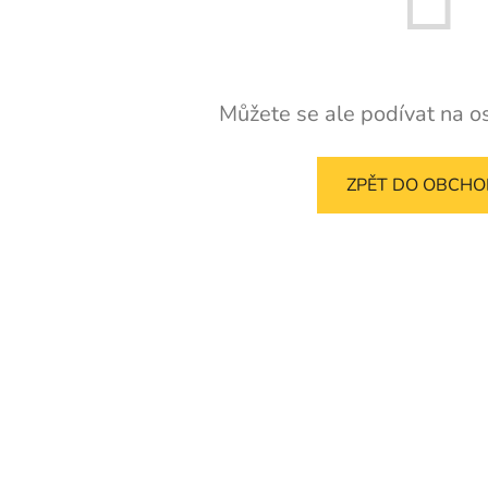
Můžete se ale podívat na os
ZPĚT DO OBCH