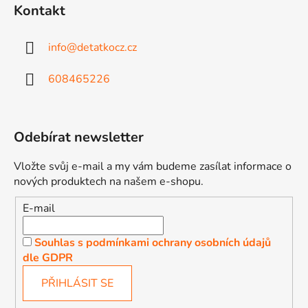
Kontakt
info
@
detatkocz.cz
608465226
Odebírat newsletter
Vložte svůj e-mail a my vám budeme zasílat informace o
nových produktech na našem e-shopu.
E-mail
Souhlas s podmínkami ochrany osobních údajů
dle GDPR
PŘIHLÁSIT SE