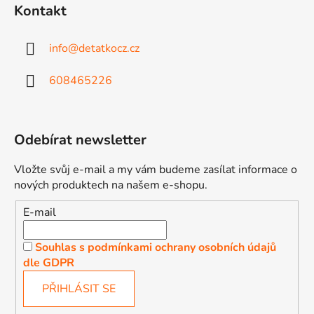
Kontakt
info
@
detatkocz.cz
608465226
Odebírat newsletter
Vložte svůj e-mail a my vám budeme zasílat informace o
nových produktech na našem e-shopu.
E-mail
Souhlas s podmínkami ochrany osobních údajů
dle GDPR
PŘIHLÁSIT SE