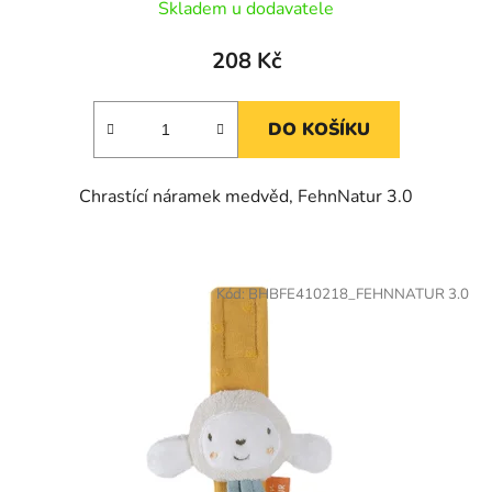
Skladem u dodavatele
208 Kč
DO KOŠÍKU
Chrastící náramek medvěd, FehnNatur 3.0
Kód:
BHBFE410218_FEHNNATUR 3.0