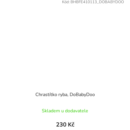
Kód:
BHBFE410113_DOBABYDOO
Chrastítko ryba, DoBabyDoo
Skladem u dodavatele
230 Kč