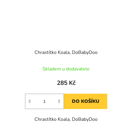
Chrastítko Koala, DoBabyDoo
Skladem u dodavatele
285 Kč
DO KOŠÍKU
Chrastítko Koala, DoBabyDoo