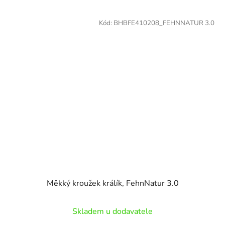
Kód:
BHBFE410208_FEHNNATUR 3.0
Měkký kroužek králík, FehnNatur 3.0
Skladem u dodavatele