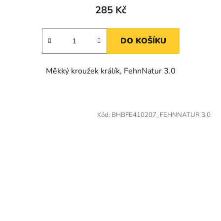
285 Kč
DO KOŠÍKU
Měkký kroužek králík, FehnNatur 3.0
Kód:
BHBFE410207_FEHNNATUR 3.0