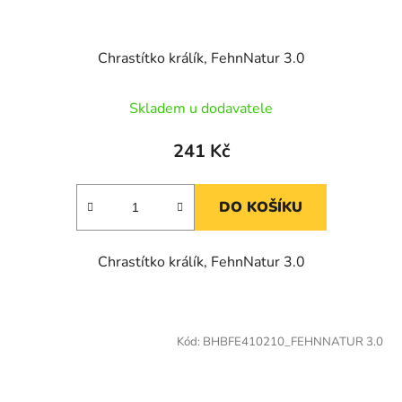
Chrastítko králík, FehnNatur 3.0
Skladem u dodavatele
241 Kč
DO KOŠÍKU
Chrastítko králík, FehnNatur 3.0
Kód:
BHBFE410210_FEHNNATUR 3.0