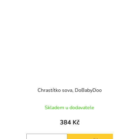
Chrastítko sova, DoBabyDoo
Skladem u dodavatele
384 Kč