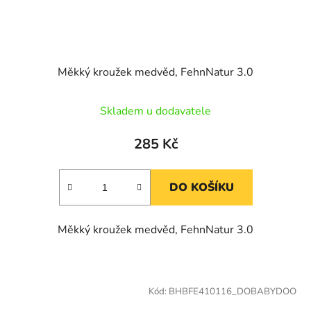
Měkký kroužek medvěd, FehnNatur 3.0
Skladem u dodavatele
285 Kč
DO KOŠÍKU
Měkký kroužek medvěd, FehnNatur 3.0
Kód:
BHBFE410116_DOBABYDOO