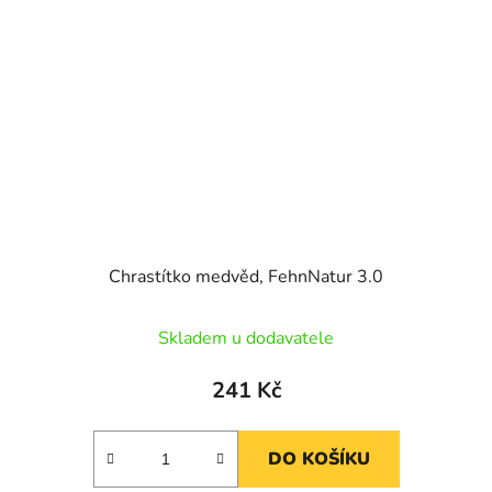
Chrastítko medvěd, FehnNatur 3.0
Skladem u dodavatele
241 Kč
DO KOŠÍKU