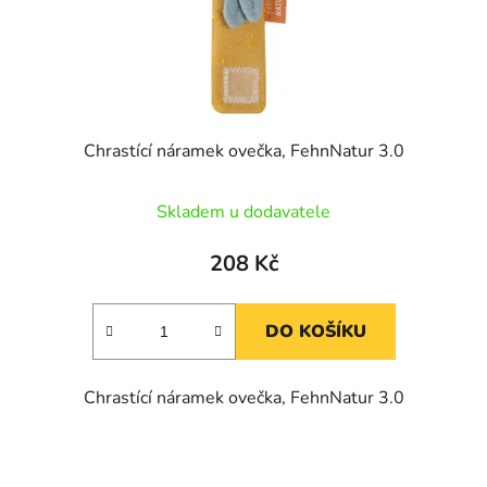
Chrastící náramek ovečka, FehnNatur 3.0
Skladem u dodavatele
208 Kč
DO KOŠÍKU
Chrastící náramek ovečka, FehnNatur 3.0