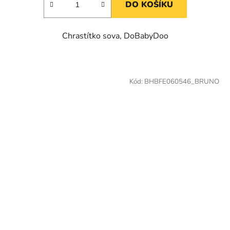
DO KOŠÍKU
Chrastítko sova, DoBabyDoo
Kód:
BHBFE060546_BRUNO