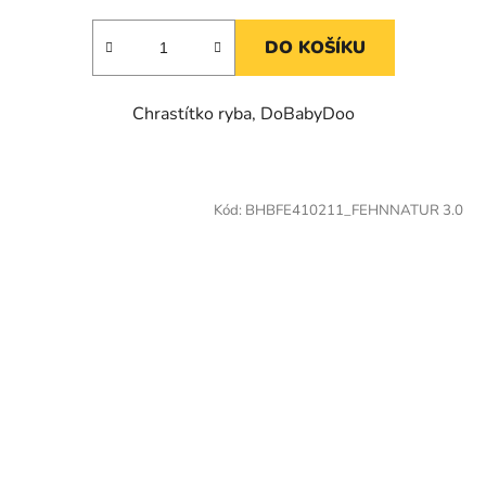
DO KOŠÍKU
Chrastítko ryba, DoBabyDoo
Kód:
BHBFE410211_FEHNNATUR 3.0