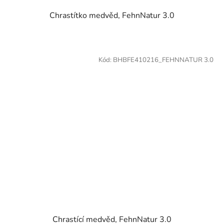
Chrastítko medvěd, FehnNatur 3.0
Kód:
BHBFE410216_FEHNNATUR 3.0
Chrastící medvěd, FehnNatur 3.0