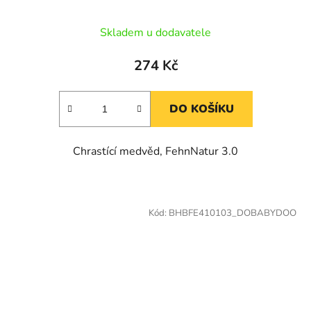
Skladem u dodavatele
274 Kč
DO KOŠÍKU
Chrastící medvěd, FehnNatur 3.0
Kód:
BHBFE410103_DOBABYDOO