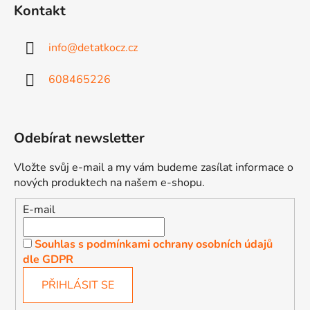
Kontakt
info
@
detatkocz.cz
608465226
Odebírat newsletter
Vložte svůj e-mail a my vám budeme zasílat informace o
nových produktech na našem e-shopu.
E-mail
Souhlas s podmínkami ochrany osobních údajů
dle GDPR
PŘIHLÁSIT SE