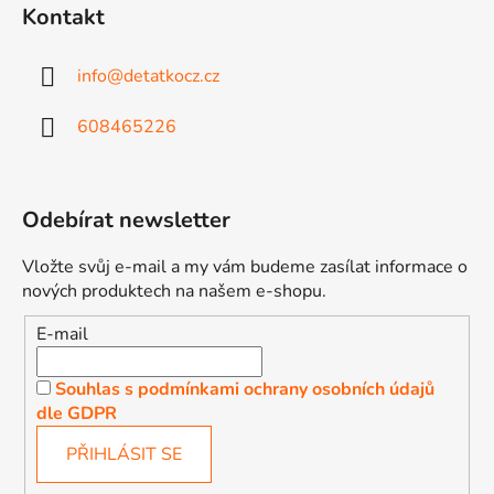
Kontakt
info
@
detatkocz.cz
608465226
Odebírat newsletter
Vložte svůj e-mail a my vám budeme zasílat informace o
nových produktech na našem e-shopu.
E-mail
Souhlas s podmínkami ochrany osobních údajů
dle GDPR
PŘIHLÁSIT SE