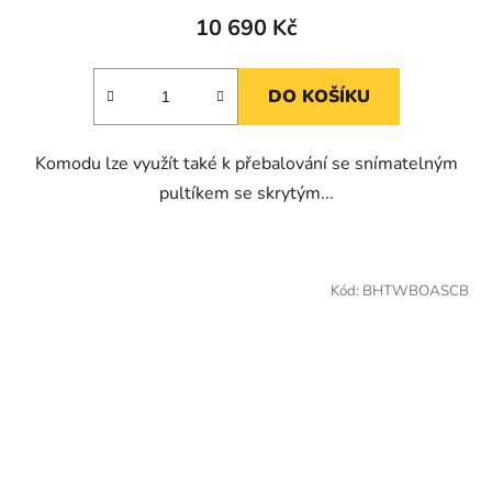
10 690 Kč
DO KOŠÍKU
Komodu lze využít také k přebalování se snímatelným
pultíkem se skrytým...
Kód:
BHTWBOASCB