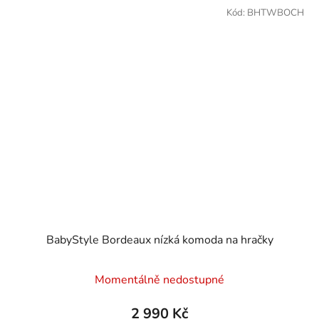
Kód:
BHTWBOCH
BabyStyle Bordeaux nízká komoda na hračky
Momentálně nedostupné
2 990 Kč