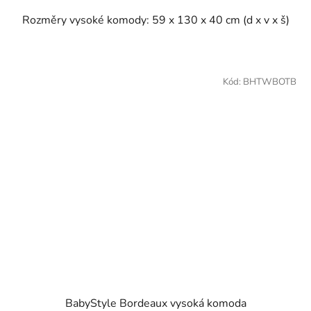
Rozměry vysoké komody: 59 x 130 x 40 cm (d x v x š)
Kód:
BHTWBOTB
BabyStyle Bordeaux vysoká komoda