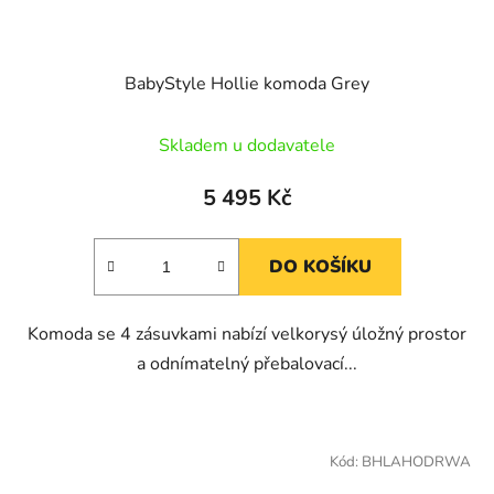
BabyStyle Hollie komoda Grey
Skladem u dodavatele
5 495 Kč
DO KOŠÍKU
Komoda se 4 zásuvkami nabízí velkorysý úložný prostor
a odnímatelný přebalovací...
Kód:
BHLAHODRWA