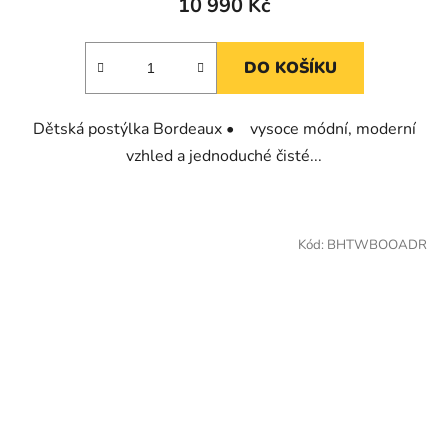
10 990 Kč
DO KOŠÍKU
Dětská postýlka Bordeaux • vysoce módní, moderní
vzhled a jednoduché čisté...
Kód:
BHTWBOOADR