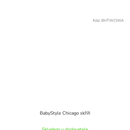
Kód:
BHTWCIWA
BabyStyle Chicago skříň
Skladem u dodavatele