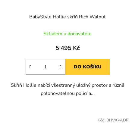
BabyStyle Hollie skříň Rich Walnut
Skladem u dodavatele
5 495 Kč
DO KOŠÍKU
Skříň Hollie nabízí všestranný úložný prostor a různě
polohovatelnou policí a...
Kód:
BHVXVADR