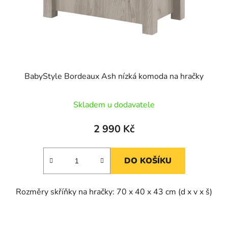
BabyStyle Bordeaux Ash nízká komoda na hračky
Skladem u dodavatele
2 990 Kč
DO KOŠÍKU
Rozměry skříňky na hračky: 70 x 40 x 43 cm (d x v x š)