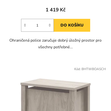
1 419 Kč
DO KOŠÍKU
Ohraničená police zaručuje dobrý úložný prostor pro
všechny potřebné...
Kód:
BHTWBOASCH