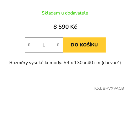
Skladem u dodavatele
8 590 Kč
DO KOŠÍKU
Rozměry vysoké komody: 59 x 130 x 40 cm (d x v x š)
Kód:
BHVXVACB