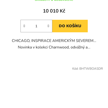
10 010 Kč
DO KOŠÍKU
CHICAGO, INSPIRACE AMERICKÝM SEVEREM…
Novinka v kolekci Charnwood, odvážný a...
Kód:
BHTWBOASDR