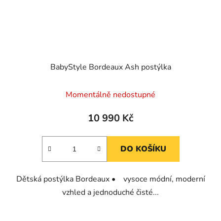
BabyStyle Bordeaux Ash postýlka
Momentálně nedostupné
10 990 Kč
DO KOŠÍKU
Dětská postýlka Bordeaux • vysoce módní, moderní
vzhled a jednoduché čisté...