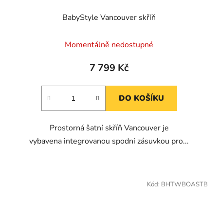
BabyStyle Vancouver skříň
Momentálně nedostupné
7 799 Kč
DO KOŠÍKU
Prostorná šatní skříň Vancouver je
vybavena integrovanou spodní zásuvkou pro...
Kód:
BHTWBOASTB