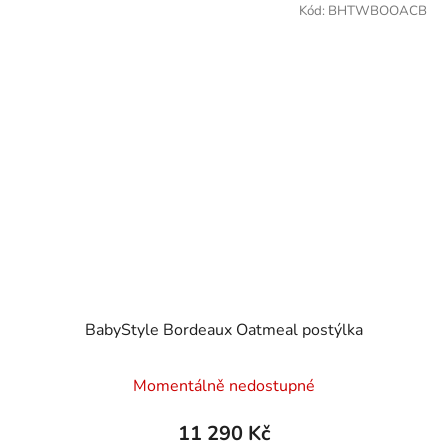
Kód:
BHTWBOOACB
BabyStyle Bordeaux Oatmeal postýlka
Momentálně nedostupné
11 290 Kč