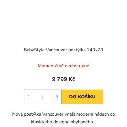
BabyStyle Vancouver postýlka 140x70
Momentálně nedostupné
9 799 Kč
DO KOŠÍKU
Nová postýlka Vancouver vnáší moderní nádech do
klasického designu ohýbaného...