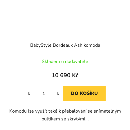
BabyStyle Bordeaux Ash komoda
Skladem u dodavatele
10 690 Kč
DO KOŠÍKU
Komodu lze využít také k přebalování se snímatelným
pultíkem se skrytými...