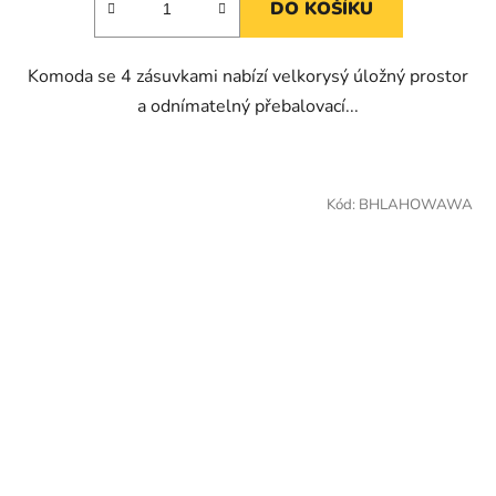
DO KOŠÍKU
Komoda se 4 zásuvkami nabízí velkorysý úložný prostor
a odnímatelný přebalovací...
Kód:
BHLAHOWAWA