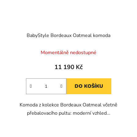
BabyStyle Bordeaux Oatmeal komoda
Momentálně nedostupné
11 190 Kč
DO KOŠÍKU
Komoda z kolekce Bordeaux Oatmeal včetně
přebalovacího pultu: moderní vzhled...