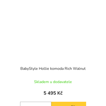
BabyStyle Hollie komoda Rich Walnut
Skladem u dodavatele
5 495 Kč