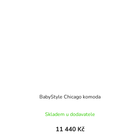
BabyStyle Chicago komoda
Skladem u dodavatele
11 440 Kč