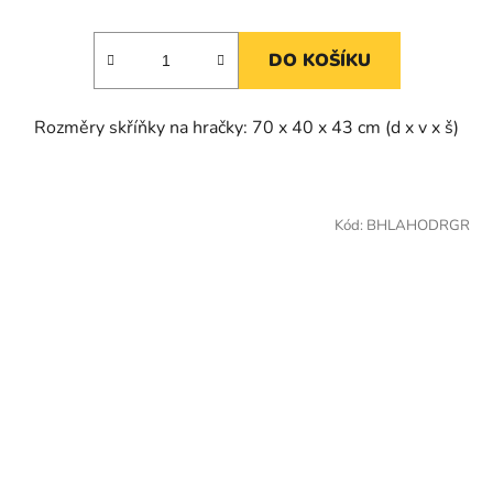
DO KOŠÍKU
Rozměry skříňky na hračky: 70 x 40 x 43 cm (d x v x š)
Kód:
BHLAHODRGR