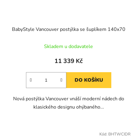
BabyStyle Vancouver postýlka se šuplíkem 140x70
Skladem u dodavatele
11 339 Kč
DO KOŠÍKU
Nová postýlka Vancouver vnáší moderní nádech do
klasického designu ohýbaného...
Kód:
BHTWCIDR