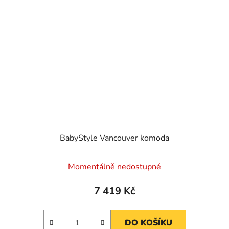
BabyStyle Vancouver komoda
Momentálně nedostupné
7 419 Kč
DO KOŠÍKU