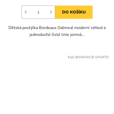
DO KOŠÍKU
Dětská postýlka Bordeaux Oatmeal moderní vzhled a
jednoduché čisté linie jemná...
Kód:
BHVXVACB-VXVATD