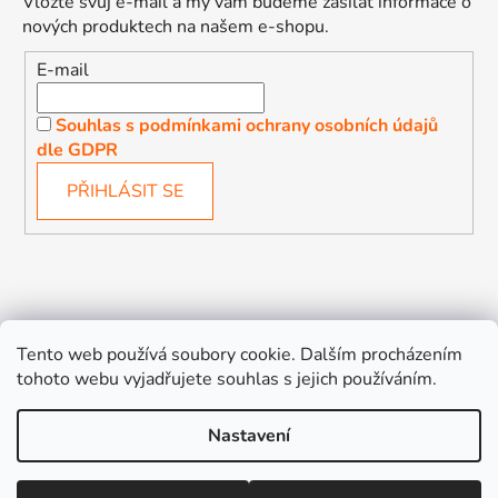
Vložte svůj e-mail a my vám budeme zasílat informace o
nových produktech na našem e-shopu.
E-mail
Souhlas s podmínkami ochrany osobních údajů
dle GDPR
PŘIHLÁSIT SE
Děťátko
Autosedačky Karlovy Vary
Tento web používá soubory cookie. Dalším procházením
tohoto webu vyjadřujete souhlas s jejich používáním.
Nastavení
Vytvořil Shoptet