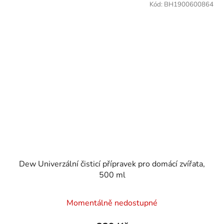
Kód:
BH1900600864
Dew Univerzální čisticí přípravek pro domácí zvířata,
500 ml
Momentálně nedostupné