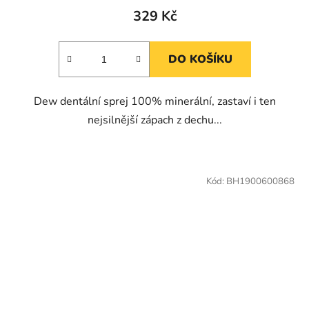
329 Kč
DO KOŠÍKU
Dew dentální sprej 100% minerální, zastaví i ten
nejsilnější zápach z dechu...
Kód:
BH1900600868