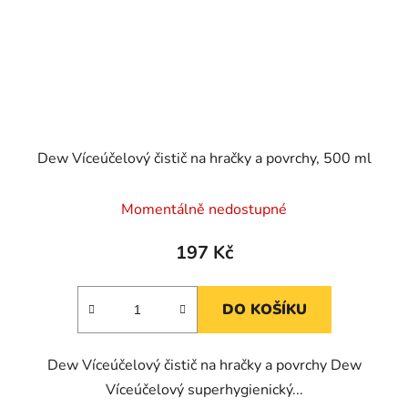
Dew Víceúčelový čistič na hračky a povrchy, 500 ml
Momentálně nedostupné
197 Kč
DO KOŠÍKU
Dew Víceúčelový čistič na hračky a povrchy Dew
Víceúčelový superhygienický...