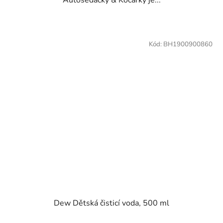
Kód:
BH1900900860
Dew Dětská čisticí voda, 500 ml