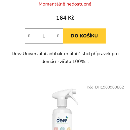
Momentálně nedostupné
164 Kč
DO KOŠÍKU
Dew Univerzální antibakteriální čisticí přípravek pro
domácí zvířata 100%...
Kód:
BH1900900862