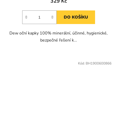
329 Kč
DO KOŠÍKU
Dew oční kapky 100% minerální, účinné, hygienické,
bezpečné řešení k...
Kód:
BH1900600866