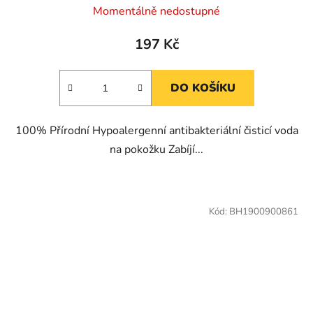
Momentálně nedostupné
197 Kč
DO KOŠÍKU
100% Přírodní Hypoalergenní antibakteriální čisticí voda
na pokožku Zabíjí...
Kód:
BH1900900861