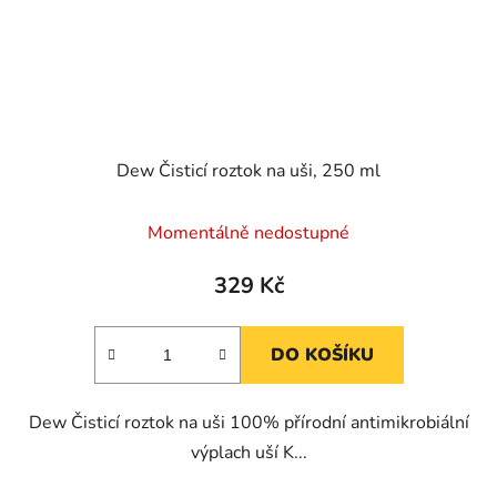
Dew Čisticí roztok na uši, 250 ml
Momentálně nedostupné
329 Kč
DO KOŠÍKU
Dew Čisticí roztok na uši 100% přírodní antimikrobiální
výplach uší K...