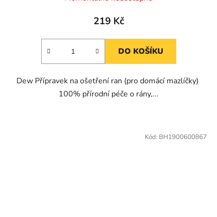
219 Kč
DO KOŠÍKU
Dew Přípravek na ošetření ran (pro domácí mazlíčky)
100% přírodní péče o rány,...
Kód:
BH1900600867