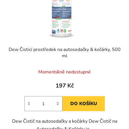
Dew Čisticí prostředek na autosedačky & kočárky, 500
ml
Momentálně nedostupné
197 Kč
DO KOŠÍKU
Dew Čistič na autosedačky a kočárky Dew Čistič na
Autosedačky & Kočárky je...