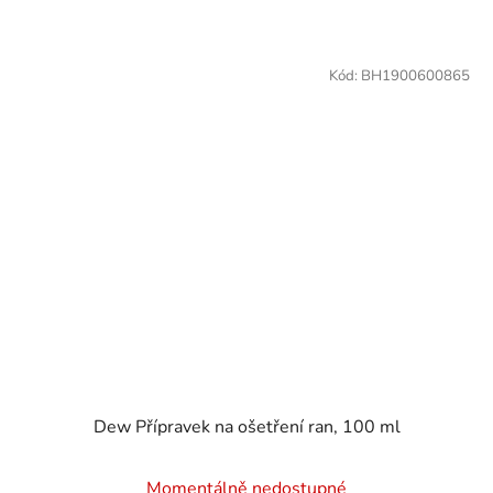
Kód:
BH1900600865
Dew Přípravek na ošetření ran, 100 ml
Momentálně nedostupné