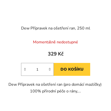
Dew Přípravek na ošetření ran, 250 ml
Momentálně nedostupné
329 Kč
DO KOŠÍKU
Dew Přípravek na ošetření ran (pro domácí mazlíčky)
100% přírodní péče o rány,...