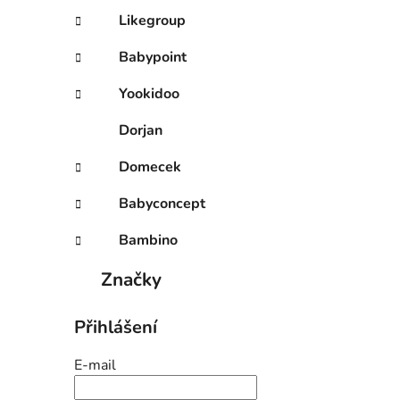
Likegroup
Babypoint
Yookidoo
Dorjan
Domecek
Babyconcept
Bambino
Značky
Přihlášení
E-mail