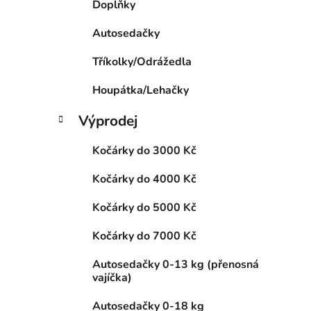
Doplňky
p
a
Autosedačky
n
Tříkolky/Odrážedla
e
l
Houpátka/Lehačky
Výprodej
Kočárky do 3000 Kč
Kočárky do 4000 Kč
Kočárky do 5000 Kč
Kočárky do 7000 Kč
Autosedačky 0-13 kg (přenosná
vajíčka)
Autosedačky 0-18 kg