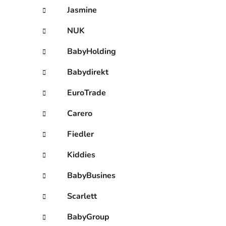
Jasmine
NUK
BabyHolding
Babydirekt
EuroTrade
Carero
Fiedler
Kiddies
BabyBusines
Scarlett
BabyGroup