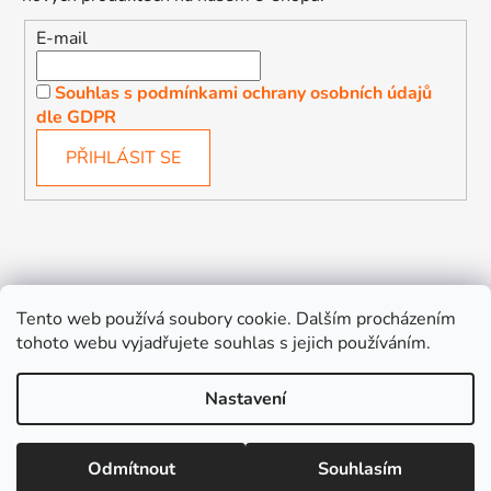
E-mail
Souhlas s podmínkami ochrany osobních údajů
dle GDPR
PŘIHLÁSIT SE
Děťátko
Autosedačky Karlovy Vary
Tento web používá soubory cookie. Dalším procházením
tohoto webu vyjadřujete souhlas s jejich používáním.
Nastavení
Vytvořil Shoptet
Odmítnout
Souhlasím
Copyright 2026
Děťátko
. Všechna práva vyhrazena.