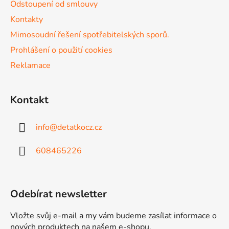
Odstoupení od smlouvy
Kontakty
Mimosoudní řešení spotřebitelských sporů.
Prohlášení o použití cookies
Reklamace
Kontakt
info
@
detatkocz.cz
608465226
Odebírat newsletter
Vložte svůj e-mail a my vám budeme zasílat informace o
nových produktech na našem e-shopu.