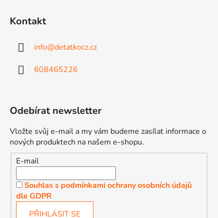
s
u
Kontakt
info
@
detatkocz.cz
608465226
Odebírat newsletter
Vložte svůj e-mail a my vám budeme zasílat informace o
nových produktech na našem e-shopu.
E-mail
Souhlas s podmínkami ochrany osobních údajů
dle GDPR
PŘIHLÁSIT SE