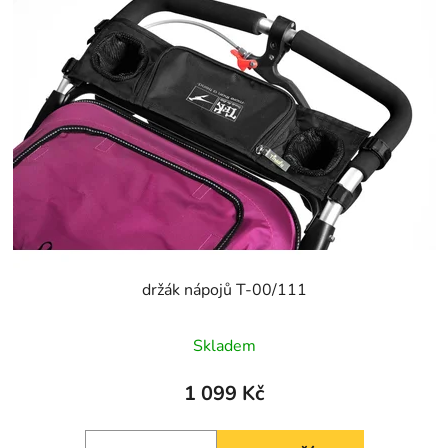
držák nápojů T-00/111
Skladem
1 099 Kč