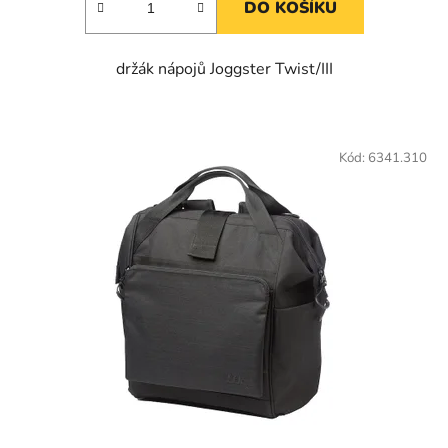
DO KOŠÍKU
držák nápojů Joggster Twist/III
Kód:
6341.310