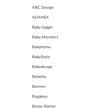
ABC Design
ADAMEX
Baby Jogger
Baby Monsters
Babyhome
BabyStyle
Babydesign
Bebetto
Bomimi
Bugaboo
Britax-Römer