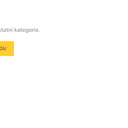
tatní kategorie.
ODU