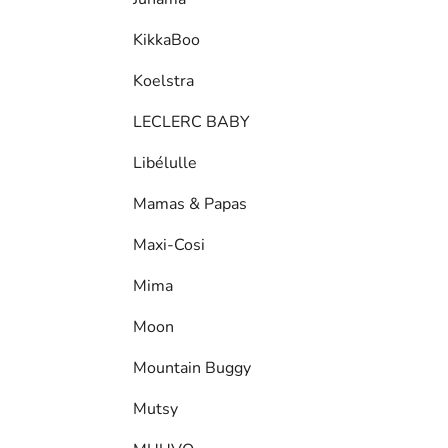
KikkaBoo
Koelstra
LECLERC BABY
Libélulle
Mamas & Papas
Maxi-Cosi
Mima
Moon
Mountain Buggy
Mutsy