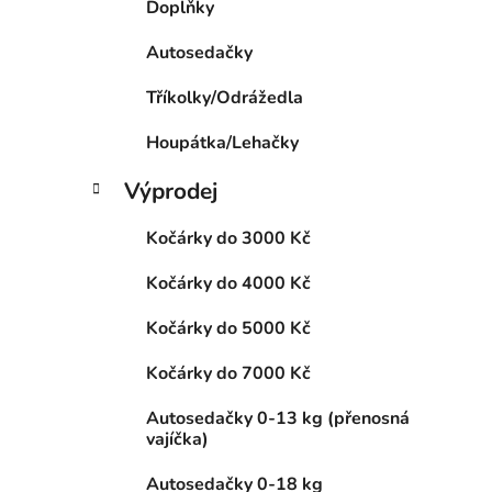
Doplňky
p
a
Autosedačky
n
Tříkolky/Odrážedla
e
l
Houpátka/Lehačky
Výprodej
Kočárky do 3000 Kč
Kočárky do 4000 Kč
Kočárky do 5000 Kč
Kočárky do 7000 Kč
Autosedačky 0-13 kg (přenosná
vajíčka)
Autosedačky 0-18 kg