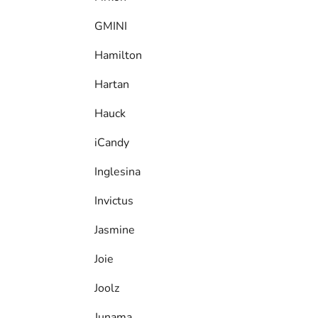
GMINI
Hamilton
Hartan
Hauck
iCandy
Inglesina
Invictus
Jasmine
Joie
Joolz
Junama