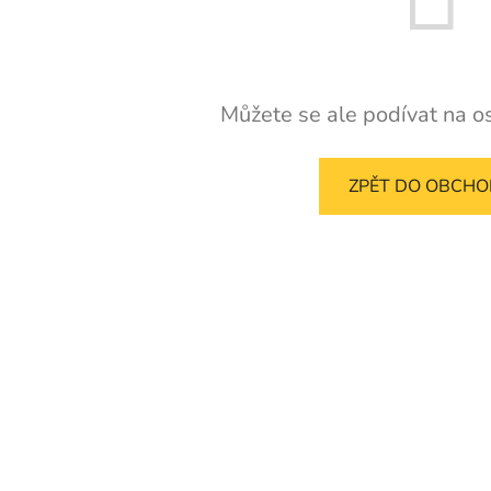
Můžete se ale podívat na os
ZPĚT DO OBCH