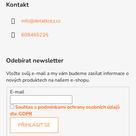
Kontakt
info
@
detatkocz.cz
608465226
Odebírat newsletter
Vložte svůj e-mail a my vám budeme zasílat informace o
nových produktech na našem e-shopu.
E-mail
Souhlas s podmínkami ochrany osobních údajů
dle GDPR
PŘIHLÁSIT SE